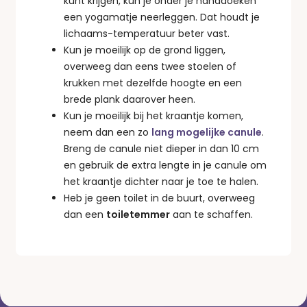
kunt krijgen, kun je onder je handdoeken
een yogamatje neerleggen. Dat houdt je
lichaams-temperatuur beter vast.
Kun je moeilijk op de grond liggen,
overweeg dan eens twee stoelen of
krukken met dezelfde hoogte en een
brede plank daarover heen.
Kun je moeilijk bij het kraantje komen,
neem dan een zo
lang mogelijke canule
.
Breng de canule niet dieper in dan 10 cm
en gebruik de extra lengte in je canule om
het kraantje dichter naar je toe te halen.
Heb je geen toilet in de buurt, overweeg
dan een
toiletemmer
aan te schaffen.