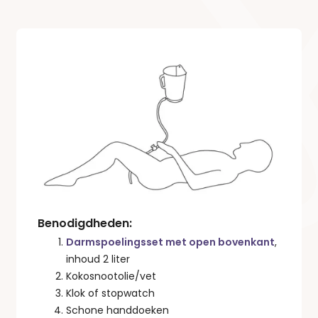
Benodigdheden:
Darmspoelingsset met open bovenkant
,
inhoud 2 liter
Kokosnootolie/vet
Klok of stopwatch
Schone handdoeken