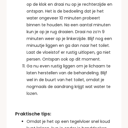
op de klok en draai nu op je rechterzijde en
ontspan. Het is de bedoeling dat je het
water ongeveer 10 minuten probeert
binnen te houden. Na een aantal minuten
kun je op je rug draaien. Draai na zo’n 9
minuten weer op je linkerzijde. Blijf nog een
minuutje liggen en ga dan naar het toilet.
Laat de vloeistof er rustig uitlopen, ga niet
persen. Ontspan ook op dit moment.
Ga nu even rustig liggen om je lichaam te
laten herstellen van de behandeling. Blijf
wel in de buurt van het toilet, omdat je
nogmaals de aandrang krijgt wat water te
lozen.
Praktische tips:
Omdat je het op een tegelvloer snel koud