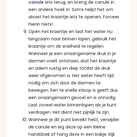
canule
iets terug, en breng de canule in
een andere hoek in. Soms helpt het om
alvast het kraantje iets te openen. Forceer
hierin niets!
Open het kraantje en laat het water nu
langzaam naar binnen lopen, gebruik het
kraantje om de snelheid te regelen.
Wanneer je een onaangename druk in je
darmen voelt ontstaan, sluit het kraantje
en adem rustig en diep totdat de druk
weer afgenomen is. Het water heeft tijd
nodig om zich door de darmen te
bewegen. Een te snelle inloop is geeft dus
een onaangenaam gevoel en is onnodig.
Laat zoveel water binnenlopen als je kunt
verdragen. Het dient niet pijnlijk te zijn.
Wanneer je dit punt bereikt hebt, verwijder
de canule en leg deze op een kleine
handdoek of hang deze in een bakje. Kijk