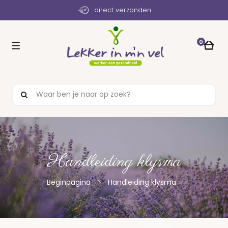
direct verzonden
0
Handleiding klysma
Beginpagina
Handleiding klysma