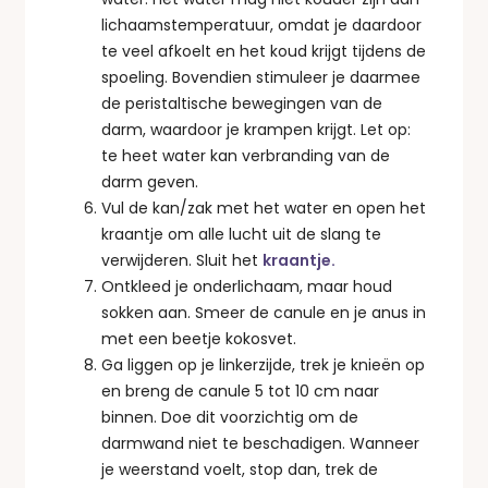
lichaamstemperatuur, omdat je daardoor
te veel afkoelt en het koud krijgt tijdens de
spoeling. Bovendien stimuleer je daarmee
de peristaltische bewegingen van de
darm, waardoor je krampen krijgt. Let op:
te heet water kan verbranding van de
darm geven.
Vul de kan/zak met het water en open het
kraantje om alle lucht uit de slang te
verwijderen. Sluit het
kraantje.
Ontkleed je onderlichaam, maar houd
sokken aan. Smeer de canule en je anus in
met een beetje kokosvet.
Ga liggen op je linkerzijde, trek je knieën op
en breng de canule 5 tot 10 cm naar
binnen. Doe dit voorzichtig om de
darmwand niet te beschadigen. Wanneer
je weerstand voelt, stop dan, trek de