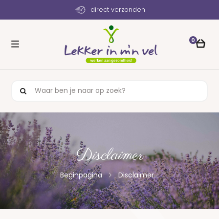
direct verzonden
0
Disclaimer
Beginpagina
Disclaimer