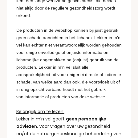
kent een lange werkzame geschiedenis, die helaas
niet altijd door de reguliere gezondheidszorg wordt
erkend.
De producten in de webshop kunnen bij juist gebruik
geen schade aanrichten in het lichaam. Lekker in m'n
vel kan echter niet verantwoordelijk worden gehouden
voor enige onvolledige of onjuiste informatie en
lichamelijke ongemakken na (onjuist) gebruik van de
producten. Lekker in m'n vel sluit alle
aansprakelijkheid uit voor enigerlei directe of indirecte
schade, van welke aard dan ook, die voortvloeit uit of
in enig opzicht verband houdt met het gebruik
van informatie of producten van deze website.
Belangrijk om te lezen:
Lekker in m'n vel geeft
geen persoonlijke
adviezen
. Voor vragen over uw gezondheid
en/of de natuurgeneeskundige behandeling van