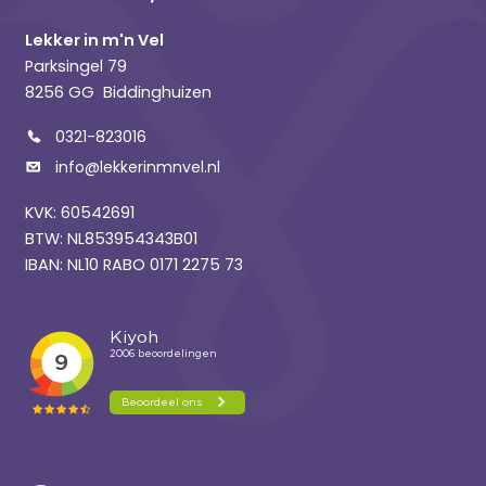
Lekker in m'n Vel
Parksingel 79
8256 GG Biddinghuizen
0321-823016
info@lekkerinmnvel.nl
KVK: 60542691
BTW: NL853954343B01
IBAN: NL10 RABO 0171 2275 73