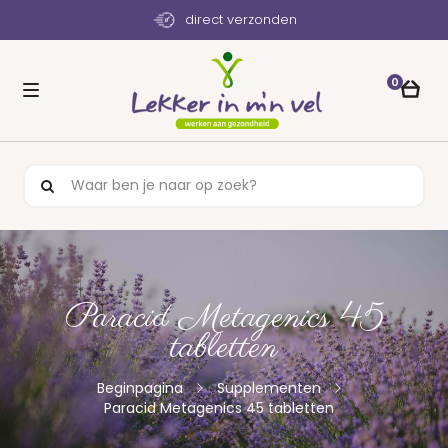
direct verzonden
0
Paracid Metagenics 45
tabletten
Beginpagina
Supplementen
Paracid Metagenics 45 tabletten