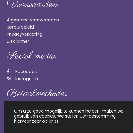
Voorwaarden
Algemene voorwaarden
Retourbeleid
Privacyverklaring
Disclaimer
Social media
Facebook
Instagram
Betaalmethodes
Om u zo goed mogelijk te kunnen helpen, maken we
gebruik van cookies. We stellen uw toestemming
hiervoor zeer op prijs!