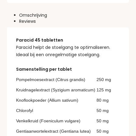
Omschrijving
Reviews
Paracid 45 tabletten
Paracid helpt de stoelgang te optimaliseren.
Ideaal bij een onregelmatige stoelgang.
Samenstelling per tablet
Pompelmoesextract (Citrus grandis)
250 mg
Kruidnagelextract (Syzigium aromaticum)
125 mg
Knoflookpoeder (Allium sativum)
80 mg
Chlorofyl
50 mg
Venkelkruid (Foeniculum vulgare)
50 mg
Gentiaanwortelextract (Gentiana lutea)
50 mg